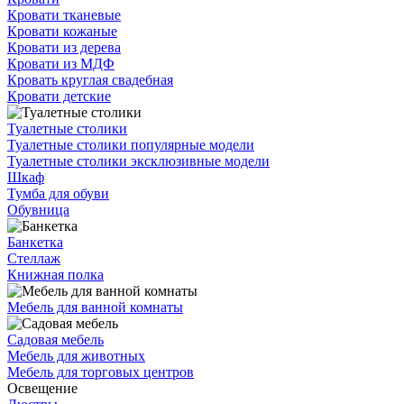
Кровати тканевые
Кровати кожаные
Кровати из дерева
Кровати из МДФ
Кровать круглая свадебная
Кровати детские
Туалетные столики
Туалетные столики популярные модели
Туалетные столики эксклюзивные модели
Шкаф
Тумба для обуви
Обувница
Банкетка
Стеллаж
Книжная полка
Мебель для ванной комнаты
Садовая мебель
Мебель для животных
Мебель для торговых центров
Освещение