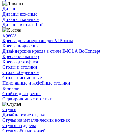
Диваны
Диваны кожаные
Диваны тканевые
Диваны в стиле Loft
Кресла
Кресла дизайнерские для VIP зоны
Кресла подвесные
Дизайнерские кресла в стиле IMOLA BoConcept
Кресло реклайнер
Кресло для офиса
Столы и столики
Столы обеденные
Столы письменные
Приставные и кофейные столики
Консоли
Стойки для цветов
Сервировочные столики
Стулья
Дизайнерские стулья
Стулья на металлических ножках
Стулья из дерева
Стулья обитые кожей