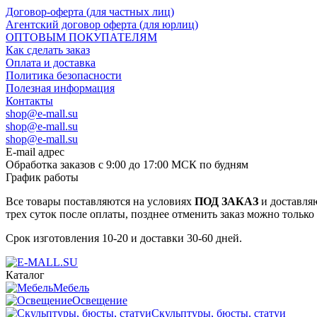
Договор-оферта (для частных лиц)
Агентский договор оферта (для юрлиц)
ОПТОВЫМ ПОКУПАТЕЛЯМ
Как сделать заказ
Оплата и доставка
Политика безопасности
Полезная информация
Контакты
shop@e-mall.su
shop@e-mall.su
shop@e-mall.su
E-mail адрес
Обработка заказов с 9:00 до 17:00 МСК по будням
График работы
Все товары поставляются на условиях
ПОД ЗАКАЗ
и доставляю
трех суток после оплаты, позднее отменить заказ можно только
Срок изготовления 10-20 и доставки 30-60 дней.
Каталог
Мебель
Освещение
Скульптуры, бюсты, статуи