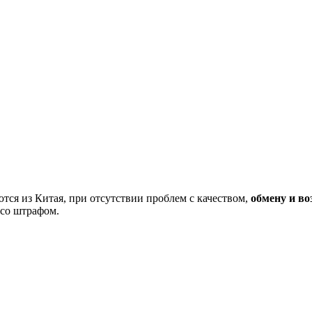
тся из Китая, при отсутствии проблем с качеством,
обмену и во
 со штрафом.