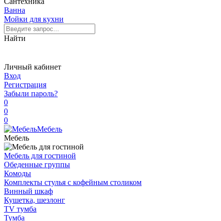
Сантехника
Ванна
Мойки для кухни
Найти
Личный кабинет
Вход
Регистрация
Забыли пароль?
0
0
0
Мебель
Мебель
Мебель для гостиной
Обеденные группы
Комоды
Комплекты стулья с кофейным столиком
Винный шкаф
Кушетка, шезлонг
TV тумба
Тумба