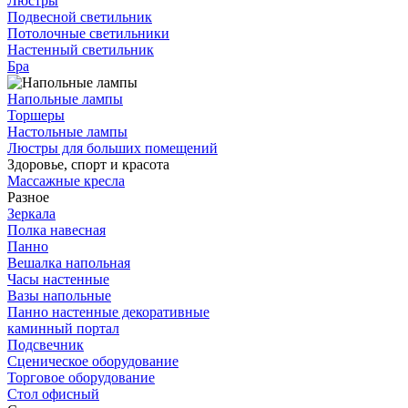
Люстры
Подвесной светильник
Потолочные светильники
Настенный светильник
Бра
Напольные лампы
Торшеры
Настольные лампы
Люстры для больших помещений
Здоровье, спорт и красота
Массажные кресла
Разное
Зеркала
Полка навесная
Панно
Вешалка напольная
Часы настенные
Вазы напольные
Панно настенные декоративные
каминный портал
Подсвечник
Сценическое оборудование
Торговое оборудование
Стол офисный