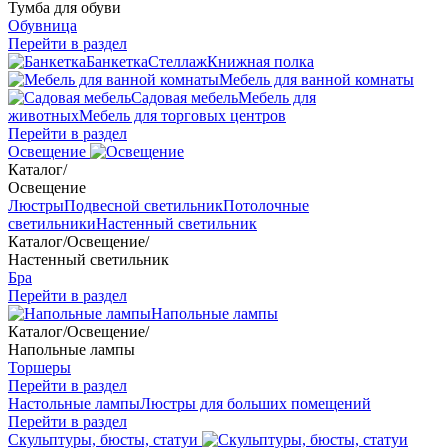
Тумба для обуви
Обувница
Перейти в раздел
Банкетка
Стеллаж
Книжная полка
Мебель для ванной комнаты
Садовая мебель
Мебель для
животных
Мебель для торговых центров
Перейти в раздел
Освещение
Каталог
/
Освещение
Люстры
Подвесной светильник
Потолочные
светильники
Настенный светильник
Каталог
/
Освещение
/
Настенный светильник
Бра
Перейти в раздел
Напольные лампы
Каталог
/
Освещение
/
Напольные лампы
Торшеры
Перейти в раздел
Настольные лампы
Люстры для больших помещений
Перейти в раздел
Скульптуры, бюсты, статуи