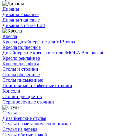
Диваны
Диваны кожаные
Диваны тканевые
Диваны в стиле Loft
Кресла
Кресла дизайнерские для VIP зоны
Кресла подвесные
Дизайнерские кресла в стиле IMOLA BoConcept
Кресло реклайнер
Кресло для офиса
Столы и столики
Столы обеденные
Столы письменные
Приставные и кофейные столики
Консоли
Стойки для цветов
Сервировочные столики
Стулья
Дизайнерские стулья
Стулья на металлических ножках
Стулья из дерева
Стулья обитые кожей