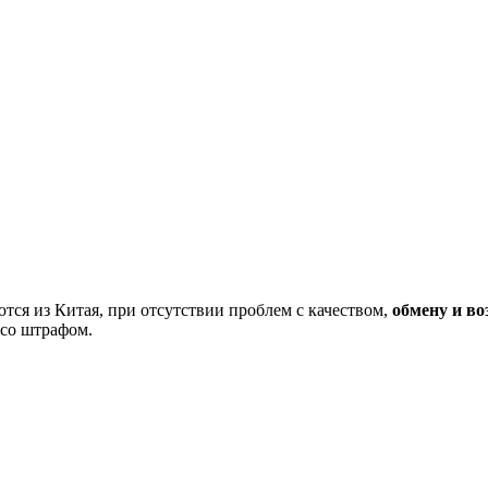
тся из Китая, при отсутствии проблем с качеством,
обмену и во
 со штрафом.