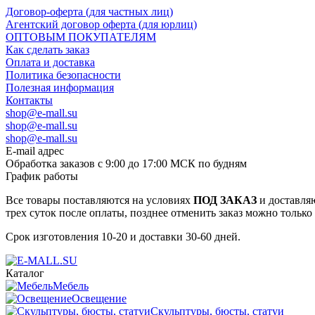
Договор-оферта (для частных лиц)
Агентский договор оферта (для юрлиц)
ОПТОВЫМ ПОКУПАТЕЛЯМ
Как сделать заказ
Оплата и доставка
Политика безопасности
Полезная информация
Контакты
shop@e-mall.su
shop@e-mall.su
shop@e-mall.su
E-mail адрес
Обработка заказов с 9:00 до 17:00 МСК по будням
График работы
Все товары поставляются на условиях
ПОД ЗАКАЗ
и доставляю
трех суток после оплаты, позднее отменить заказ можно только
Срок изготовления 10-20 и доставки 30-60 дней.
Каталог
Мебель
Освещение
Скульптуры, бюсты, статуи