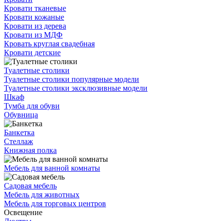
Кровати тканевые
Кровати кожаные
Кровати из дерева
Кровати из МДФ
Кровать круглая свадебная
Кровати детские
Туалетные столики
Туалетные столики популярные модели
Туалетные столики эксклюзивные модели
Шкаф
Тумба для обуви
Обувница
Банкетка
Стеллаж
Книжная полка
Мебель для ванной комнаты
Садовая мебель
Мебель для животных
Мебель для торговых центров
Освещение