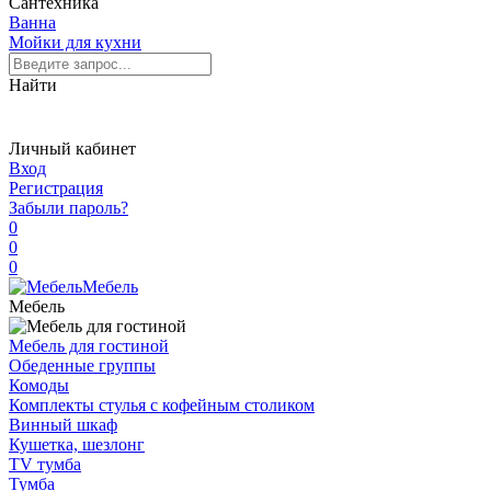
Сантехника
Ванна
Мойки для кухни
Найти
Личный кабинет
Вход
Регистрация
Забыли пароль?
0
0
0
Мебель
Мебель
Мебель для гостиной
Обеденные группы
Комоды
Комплекты стулья с кофейным столиком
Винный шкаф
Кушетка, шезлонг
TV тумба
Тумба