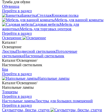
Тумба для обуви
Обувница
Перейти в раздел
Банкетка
Стеллаж
Книжная полка
Мебель для ванной комнаты
Садовая мебель
Мебель для
животных
Мебель для торговых центров
Перейти в раздел
Освещение
Каталог
/
Освещение
Люстры
Подвесной светильник
Потолочные
светильники
Настенный светильник
Каталог
/
Освещение
/
Настенный светильник
Бра
Перейти в раздел
Напольные лампы
Каталог
/
Освещение
/
Напольные лампы
Торшеры
Перейти в раздел
Настольные лампы
Люстры для больших помещений
Перейти в раздел
Скульптуры, бюсты, статуи