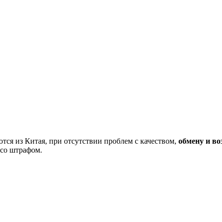
тся из Китая, при отсутствии проблем с качеством,
обмену и во
 со штрафом.