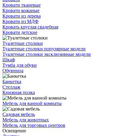
Кровати тканевые
Кровати кожаные
Кровати из дерева
Кровати из МДФ
Кровать круглая свадебная
Кровати детские
Туалетные столики
Туалетные столики популярные модели
Туалетные столики эксклюзивные модели
Шкаф
Тумба для обуви
Обувница
Банкетка
Стеллаж
Книжная полка
Мебель для ванной комнаты
Садовая мебель
Мебель для животных
Мебель для торговых центров
Освещение