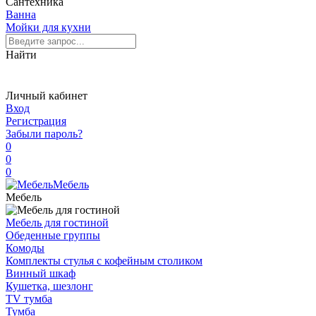
Сантехника
Ванна
Мойки для кухни
Найти
Личный кабинет
Вход
Регистрация
Забыли пароль?
0
0
0
Мебель
Мебель
Мебель для гостиной
Обеденные группы
Комоды
Комплекты стулья с кофейным столиком
Винный шкаф
Кушетка, шезлонг
TV тумба
Тумба