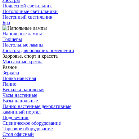
Люстры
Подвесной светильник
Потолочные светильники
Настенный светильник
Бра
Напольные лампы
Торшеры
Настольные лампы
Люстры для больших помещений
Здоровье, спорт и красота
Массажные кресла
Разное
Зеркала
Полка навесная
Панно
Вешалка напольная
Часы настенные
Вазы напольные
Панно настенные декоративные
каминный портал
Подсвечник
Сценическое оборудование
Торговое оборудование
Стол офисный