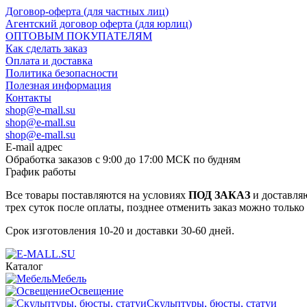
Договор-оферта (для частных лиц)
Агентский договор оферта (для юрлиц)
ОПТОВЫМ ПОКУПАТЕЛЯМ
Как сделать заказ
Оплата и доставка
Политика безопасности
Полезная информация
Контакты
shop@e-mall.su
shop@e-mall.su
shop@e-mall.su
E-mail адрес
Обработка заказов с 9:00 до 17:00 МСК по будням
График работы
Все товары поставляются на условиях
ПОД ЗАКАЗ
и доставляю
трех суток после оплаты, позднее отменить заказ можно только
Срок изготовления 10-20 и доставки 30-60 дней.
Каталог
Мебель
Освещение
Скульптуры, бюсты, статуи