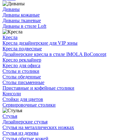
Диваны
Диваны кожаные
Диваны тканевые
Диваны в стиле Loft
Кресла
Кресла дизайнерские для VIP зоны
Кресла подвесные
Дизайнерские кресла в стиле IMOLA BoConcept
Кресло реклайнер
Кресло для офиса
Столы и столики
Столы обеденные
Столы письменные
Приставные и кофейные столики
Консоли
Стойки для цветов
Сервировочные столики
Стулья
Дизайнерские стулья
Стулья на металлических ножках
Стулья из дерева
Стулья обитые кожей