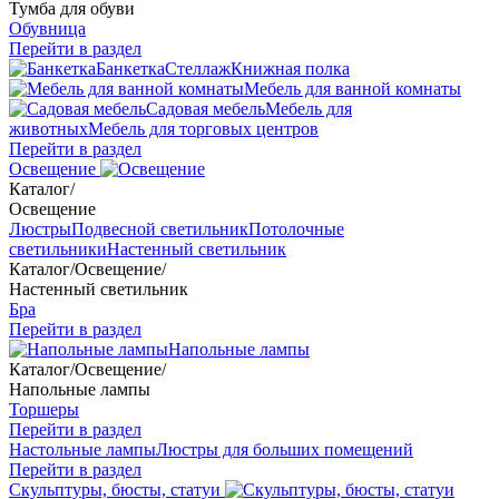
Тумба для обуви
Обувница
Перейти в раздел
Банкетка
Стеллаж
Книжная полка
Мебель для ванной комнаты
Садовая мебель
Мебель для
животных
Мебель для торговых центров
Перейти в раздел
Освещение
Каталог
/
Освещение
Люстры
Подвесной светильник
Потолочные
светильники
Настенный светильник
Каталог
/
Освещение
/
Настенный светильник
Бра
Перейти в раздел
Напольные лампы
Каталог
/
Освещение
/
Напольные лампы
Торшеры
Перейти в раздел
Настольные лампы
Люстры для больших помещений
Перейти в раздел
Скульптуры, бюсты, статуи