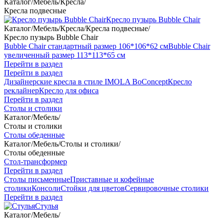
Каталог
/
Мебель
/
Кресла
/
Кресла подвесные
Кресло пузырь Bubble Chair
Каталог
/
Мебель
/
Кресла
/
Кресла подвесные
/
Кресло пузырь Bubble Chair
Bubble Chair стандартный размер 106*106*62 см
Bubble Chair
увеличенный размер 113*113*65 см
Перейти в раздел
Перейти в раздел
Дизайнерские кресла в стиле IMOLA BoConcept
Кресло
реклайнер
Кресло для офиса
Перейти в раздел
Столы и столики
Каталог
/
Мебель
/
Столы и столики
Столы обеденные
Каталог
/
Мебель
/
Столы и столики
/
Столы обеденные
Стол-трансформер
Перейти в раздел
Столы письменные
Приставные и кофейные
столики
Консоли
Стойки для цветов
Сервировочные столики
Перейти в раздел
Стулья
Каталог
/
Мебель
/