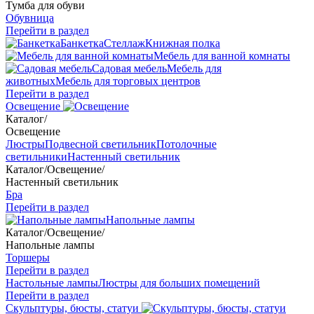
Тумба для обуви
Обувница
Перейти в раздел
Банкетка
Стеллаж
Книжная полка
Мебель для ванной комнаты
Садовая мебель
Мебель для
животных
Мебель для торговых центров
Перейти в раздел
Освещение
Каталог
/
Освещение
Люстры
Подвесной светильник
Потолочные
светильники
Настенный светильник
Каталог
/
Освещение
/
Настенный светильник
Бра
Перейти в раздел
Напольные лампы
Каталог
/
Освещение
/
Напольные лампы
Торшеры
Перейти в раздел
Настольные лампы
Люстры для больших помещений
Перейти в раздел
Скульптуры, бюсты, статуи