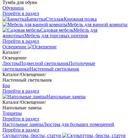
Тумба для обуви
Обувница
Перейти в раздел
Банкетка
Стеллаж
Книжная полка
Мебель для ванной комнаты
Садовая мебель
Мебель для
животных
Мебель для торговых центров
Перейти в раздел
Освещение
Каталог
/
Освещение
Люстры
Подвесной светильник
Потолочные
светильники
Настенный светильник
Каталог
/
Освещение
/
Настенный светильник
Бра
Перейти в раздел
Напольные лампы
Каталог
/
Освещение
/
Напольные лампы
Торшеры
Перейти в раздел
Настольные лампы
Люстры для больших помещений
Перейти в раздел
Скульптуры, бюсты, статуи