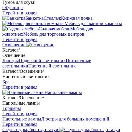
Тумба для обуви
Обувница
Перейти в раздел
Банкетка
Стеллаж
Книжная полка
Мебель для ванной комнаты
Садовая мебель
Мебель для
животных
Мебель для торговых центров
Перейти в раздел
Освещение
Каталог
/
Освещение
Люстры
Подвесной светильник
Потолочные
светильники
Настенный светильник
Каталог
/
Освещение
/
Настенный светильник
Бра
Перейти в раздел
Напольные лампы
Каталог
/
Освещение
/
Напольные лампы
Торшеры
Перейти в раздел
Настольные лампы
Люстры для больших помещений
Перейти в раздел
Скульптуры, бюсты, статуи