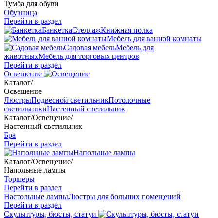
Тумба для обуви
Обувница
Перейти в раздел
Банкетка
Стеллаж
Книжная полка
Мебель для ванной комнаты
Садовая мебель
Мебель для
животных
Мебель для торговых центров
Перейти в раздел
Освещение
Каталог
/
Освещение
Люстры
Подвесной светильник
Потолочные
светильники
Настенный светильник
Каталог
/
Освещение
/
Настенный светильник
Бра
Перейти в раздел
Напольные лампы
Каталог
/
Освещение
/
Напольные лампы
Торшеры
Перейти в раздел
Настольные лампы
Люстры для больших помещений
Перейти в раздел
Скульптуры, бюсты, статуи