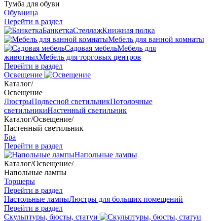
Тумба для обуви
Обувница
Перейти в раздел
Банкетка
Стеллаж
Книжная полка
Мебель для ванной комнаты
Садовая мебель
Мебель для
животных
Мебель для торговых центров
Перейти в раздел
Освещение
Каталог
/
Освещение
Люстры
Подвесной светильник
Потолочные
светильники
Настенный светильник
Каталог
/
Освещение
/
Настенный светильник
Бра
Перейти в раздел
Напольные лампы
Каталог
/
Освещение
/
Напольные лампы
Торшеры
Перейти в раздел
Настольные лампы
Люстры для больших помещений
Перейти в раздел
Скульптуры, бюсты, статуи