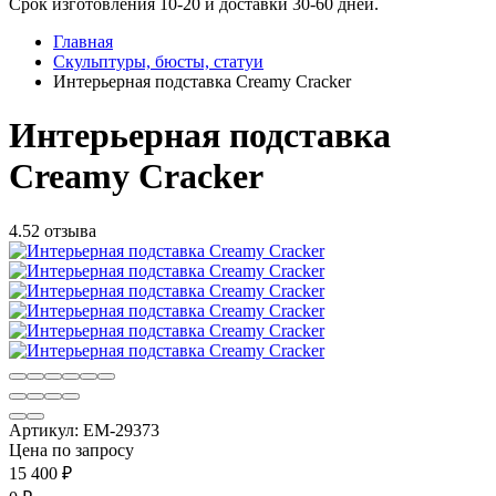
Срок изготовления 10-20 и доставки 30-60 дней.
Главная
Скульптуры, бюсты, статуи
Интерьерная подставка Creamy Cracker
Интерьерная подставка
Creamy Cracker
4.5
2 отзыва
Артикул:
EM-29373
Цена по запросу
15 400
₽