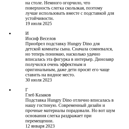
на столе. Немного огорчило, что
поверхность слегка скользкая, поэтому
лучше использовать вместе с подставкой для
устойчивости.
19 июля 2025
И
Иосиф Веселов
Приобрел подставку Hungry Dino для
детской комнаты сына. Сначала сомневался,
но теперь понимаю, насколько удачно
вписалась эта фигурка в интерьер. Динозавр
получился очень эффектным и
оригинальным, даже дети просят его чаще
ставить на видное место.
30 июля 2023
Г
Глеб Казаков
Подставка Hungry Dino отлично вписалась в
нашу гостиную. Современный дизайн и
прочные материалы порадовали. Но вот шум
основания слегка раздражает при
перемещении.
12 января 2023