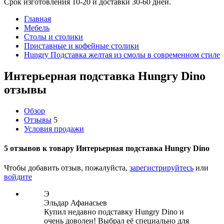
Срок изготовления 10-20 и доставки 30-60 дней.
Главная
Мебель
Столы и столики
Приставные и кофейные столики
Hungry Подставка желтая из смолы в современном стиле
Интерьерная подставка Hungry Dino
отзывы
Обзор
Отзывы
5
Условия продажи
5 отзывов к товару Интерьерная подставка Hungry Dino
Чтобы добавить отзыв, пожалуйста,
зарегистрируйтесь
или
войдите
Э
Эльдар Афанасьев
Купил недавно подставку Hungry Dino и
очень доволен! Выбрал её специально для