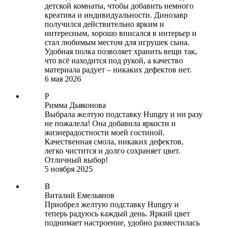
детской комнаты, чтобы добавить немного
креатива и индивидуальности. Динозавр
получился действительно ярким и
интересным, хорошо вписался в интерьер и
стал любимым местом для игрушек сына.
Удобная полка позволяет хранить вещи так,
что всё находится под рукой, а качество
материала радует – никаких дефектов нет.
6 мая 2026
Р
Римма Дьяконова
Выбрала желтую подставку Hungry и ни разу
не пожалела! Она добавила яркости и
жизнерадостности моей гостиной.
Качественная смола, никаких дефектов,
легко чистится и долго сохраняет цвет.
Отличный выбор!
5 ноября 2025
В
Виталий Емельянов
Приобрел желтую подставку Hungry и
теперь радуюсь каждый день. Яркий цвет
поднимает настроение, удобно разместилась