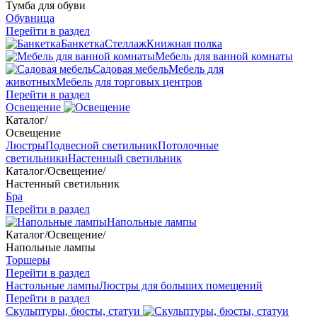
Тумба для обуви
Обувница
Перейти в раздел
Банкетка
Стеллаж
Книжная полка
Мебель для ванной комнаты
Садовая мебель
Мебель для
животных
Мебель для торговых центров
Перейти в раздел
Освещение
Каталог
/
Освещение
Люстры
Подвесной светильник
Потолочные
светильники
Настенный светильник
Каталог
/
Освещение
/
Настенный светильник
Бра
Перейти в раздел
Напольные лампы
Каталог
/
Освещение
/
Напольные лампы
Торшеры
Перейти в раздел
Настольные лампы
Люстры для больших помещений
Перейти в раздел
Скульптуры, бюсты, статуи