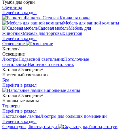
Тумба для обуви
Обувница
Перейти в раздел
Банкетка
Стеллаж
Книжная полка
Мебель для ванной комнаты
Садовая мебель
Мебель для
животных
Мебель для торговых центров
Перейти в раздел
Освещение
Каталог
/
Освещение
Люстры
Подвесной светильник
Потолочные
светильники
Настенный светильник
Каталог
/
Освещение
/
Настенный светильник
Бра
Перейти в раздел
Напольные лампы
Каталог
/
Освещение
/
Напольные лампы
Торшеры
Перейти в раздел
Настольные лампы
Люстры для больших помещений
Перейти в раздел
Скульптуры, бюсты, статуи