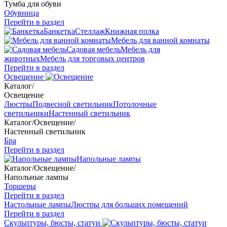
Тумба для обуви
Обувница
Перейти в раздел
Банкетка
Стеллаж
Книжная полка
Мебель для ванной комнаты
Садовая мебель
Мебель для
животных
Мебель для торговых центров
Перейти в раздел
Освещение
Каталог
/
Освещение
Люстры
Подвесной светильник
Потолочные
светильники
Настенный светильник
Каталог
/
Освещение
/
Настенный светильник
Бра
Перейти в раздел
Напольные лампы
Каталог
/
Освещение
/
Напольные лампы
Торшеры
Перейти в раздел
Настольные лампы
Люстры для больших помещений
Перейти в раздел
Скульптуры, бюсты, статуи