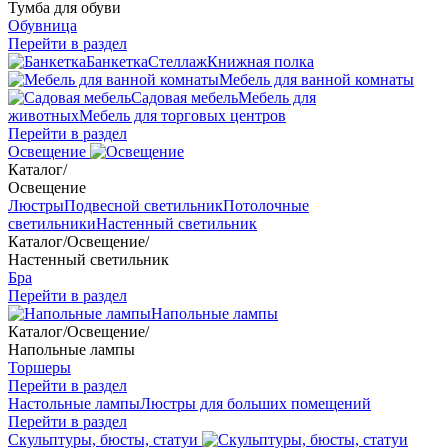
Тумба для обуви
Обувница
Перейти в раздел
Банкетка
Стеллаж
Книжная полка
Мебель для ванной комнаты
Садовая мебель
Мебель для
животных
Мебель для торговых центров
Перейти в раздел
Освещение
Каталог
/
Освещение
Люстры
Подвесной светильник
Потолочные
светильники
Настенный светильник
Каталог
/
Освещение
/
Настенный светильник
Бра
Перейти в раздел
Напольные лампы
Каталог
/
Освещение
/
Напольные лампы
Торшеры
Перейти в раздел
Настольные лампы
Люстры для больших помещений
Перейти в раздел
Скульптуры, бюсты, статуи