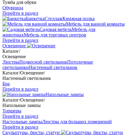
Тумба для обуви
Обувница
Перейти в раздел
Банкетка
Стеллаж
Книжная полка
Мебель для ванной комнаты
Садовая мебель
Мебель для
животных
Мебель для торговых центров
Перейти в раздел
Освещение
Каталог
/
Освещение
Люстры
Подвесной светильник
Потолочные
светильники
Настенный светильник
Каталог
/
Освещение
/
Настенный светильник
Бра
Перейти в раздел
Напольные лампы
Каталог
/
Освещение
/
Напольные лампы
Торшеры
Перейти в раздел
Настольные лампы
Люстры для больших помещений
Перейти в раздел
Скульптуры, бюсты, статуи