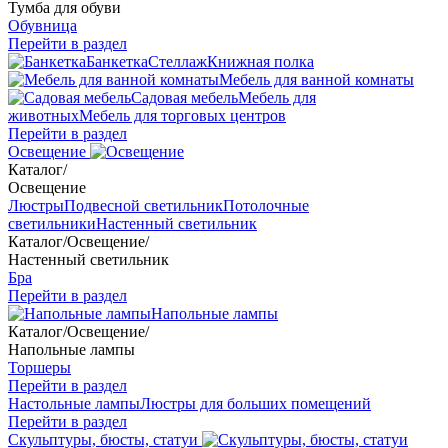
Тумба для обуви
Обувница
Перейти в раздел
Банкетка
Стеллаж
Книжная полка
Мебель для ванной комнаты
Садовая мебель
Мебель для
животных
Мебель для торговых центров
Перейти в раздел
Освещение
Каталог
/
Освещение
Люстры
Подвесной светильник
Потолочные
светильники
Настенный светильник
Каталог
/
Освещение
/
Настенный светильник
Бра
Перейти в раздел
Напольные лампы
Каталог
/
Освещение
/
Напольные лампы
Торшеры
Перейти в раздел
Настольные лампы
Люстры для больших помещений
Перейти в раздел
Скульптуры, бюсты, статуи