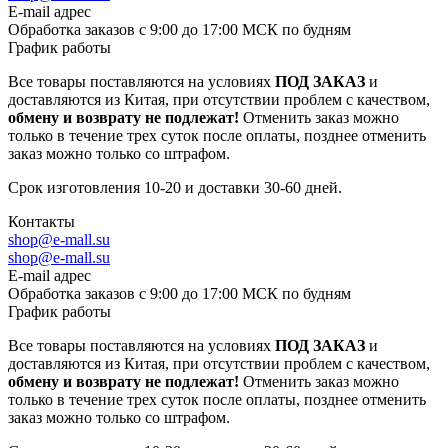
E-mail адрес
Обработка заказов с 9:00 до 17:00 МСК по будням
График работы
Все товары поставляются на условиях
ПОД ЗАКАЗ
и
доставляются из Китая, при отсутствии проблем с качеством,
обмену и возврату не подлежат!
Отменить заказ можно
только в течение трех суток после оплаты, позднее отменить
заказ можно только со штрафом.
Срок изготовления 10-20 и доставки 30-60 дней.
Контакты
shop@e-mall.su
shop@e-mall.su
E-mail адрес
Обработка заказов с 9:00 до 17:00 МСК по будням
График работы
Все товары поставляются на условиях
ПОД ЗАКАЗ
и
доставляются из Китая, при отсутствии проблем с качеством,
обмену и возврату не подлежат!
Отменить заказ можно
только в течение трех суток после оплаты, позднее отменить
заказ можно только со штрафом.