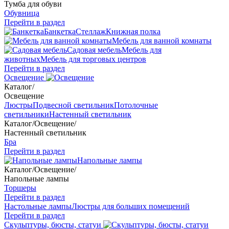
Тумба для обуви
Обувница
Перейти в раздел
Банкетка
Стеллаж
Книжная полка
Мебель для ванной комнаты
Садовая мебель
Мебель для
животных
Мебель для торговых центров
Перейти в раздел
Освещение
Каталог
/
Освещение
Люстры
Подвесной светильник
Потолочные
светильники
Настенный светильник
Каталог
/
Освещение
/
Настенный светильник
Бра
Перейти в раздел
Напольные лампы
Каталог
/
Освещение
/
Напольные лампы
Торшеры
Перейти в раздел
Настольные лампы
Люстры для больших помещений
Перейти в раздел
Скульптуры, бюсты, статуи