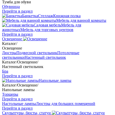
Тумба для обуви
Обувница
Перейти в раздел
Банкетка
Стеллаж
Книжная полка
Мебель для ванной комнаты
Садовая мебель
Мебель для
животных
Мебель для торговых центров
Перейти в раздел
Освещение
Каталог
/
Освещение
Люстры
Подвесной светильник
Потолочные
светильники
Настенный светильник
Каталог
/
Освещение
/
Настенный светильник
Бра
Перейти в раздел
Напольные лампы
Каталог
/
Освещение
/
Напольные лампы
Торшеры
Перейти в раздел
Настольные лампы
Люстры для больших помещений
Перейти в раздел
Скульптуры, бюсты, статуи