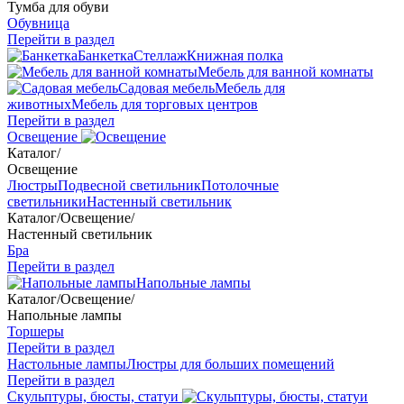
Тумба для обуви
Обувница
Перейти в раздел
Банкетка
Стеллаж
Книжная полка
Мебель для ванной комнаты
Садовая мебель
Мебель для
животных
Мебель для торговых центров
Перейти в раздел
Освещение
Каталог
/
Освещение
Люстры
Подвесной светильник
Потолочные
светильники
Настенный светильник
Каталог
/
Освещение
/
Настенный светильник
Бра
Перейти в раздел
Напольные лампы
Каталог
/
Освещение
/
Напольные лампы
Торшеры
Перейти в раздел
Настольные лампы
Люстры для больших помещений
Перейти в раздел
Скульптуры, бюсты, статуи