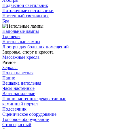
Люстры
Подвесной светильник
Потолочные светильники
Настенный светильник
Бра
Напольные лампы
Торшеры
Настольные лампы
Люстры для больших помещений
Здоровье, спорт и красота
Массажные кресла
Разное
Зеркала
Полка навесная
Панно
Вешалка напольная
Часы настенные
Вазы напольные
Панно настенные декоративные
каминный портал
Подсвечник
Сценическое оборудование
Торговое оборудование
Стол офисный