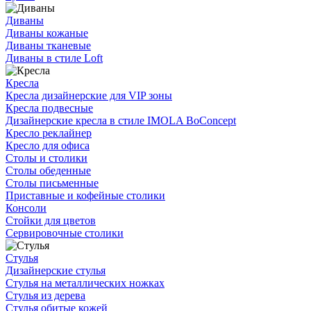
Диваны
Диваны кожаные
Диваны тканевые
Диваны в стиле Loft
Кресла
Кресла дизайнерские для VIP зоны
Кресла подвесные
Дизайнерские кресла в стиле IMOLA BoConcept
Кресло реклайнер
Кресло для офиса
Столы и столики
Столы обеденные
Столы письменные
Приставные и кофейные столики
Консоли
Стойки для цветов
Сервировочные столики
Стулья
Дизайнерские стулья
Стулья на металлических ножках
Стулья из дерева
Стулья обитые кожей