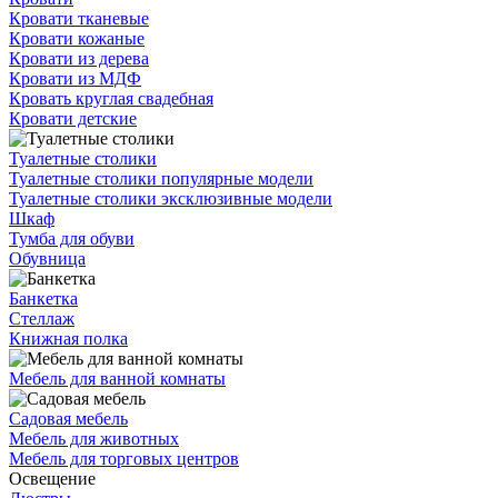
Кровати тканевые
Кровати кожаные
Кровати из дерева
Кровати из МДФ
Кровать круглая свадебная
Кровати детские
Туалетные столики
Туалетные столики популярные модели
Туалетные столики эксклюзивные модели
Шкаф
Тумба для обуви
Обувница
Банкетка
Стеллаж
Книжная полка
Мебель для ванной комнаты
Садовая мебель
Мебель для животных
Мебель для торговых центров
Освещение