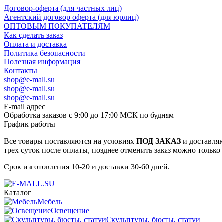
Договор-оферта (для частных лиц)
Агентский договор оферта (для юрлиц)
ОПТОВЫМ ПОКУПАТЕЛЯМ
Как сделать заказ
Оплата и доставка
Политика безопасности
Полезная информация
Контакты
shop@e-mall.su
shop@e-mall.su
shop@e-mall.su
E-mail адрес
Обработка заказов с 9:00 до 17:00 МСК по будням
График работы
Все товары поставляются на условиях
ПОД ЗАКАЗ
и доставляю
трех суток после оплаты, позднее отменить заказ можно только
Срок изготовления 10-20 и доставки 30-60 дней.
Каталог
Мебель
Освещение
Скульптуры, бюсты, статуи