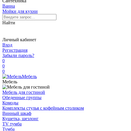
Сантехника
Ванна
Мойки для кухни
Найти
Личный кабинет
Вход
Регистрация
Забыли пароль?
0
0
0
Мебель
Мебель
Мебель для гостиной
Обеденные группы
Комоды
Комплекты стулья с кофейным столиком
Винный шкаф
Кушетка, шезлонг
TV тумба
Тумба