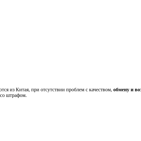
тся из Китая, при отсутствии проблем с качеством,
обмену и во
 со штрафом.