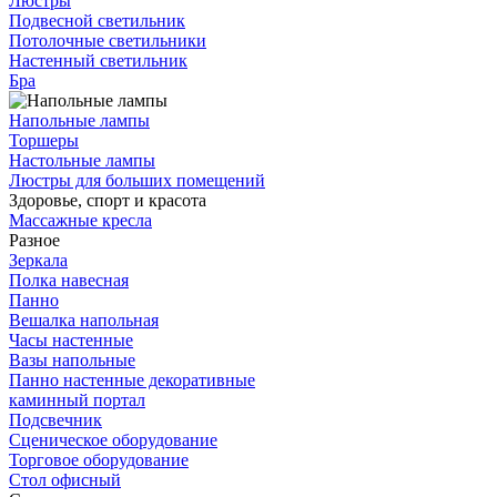
Люстры
Подвесной светильник
Потолочные светильники
Настенный светильник
Бра
Напольные лампы
Торшеры
Настольные лампы
Люстры для больших помещений
Здоровье, спорт и красота
Массажные кресла
Разное
Зеркала
Полка навесная
Панно
Вешалка напольная
Часы настенные
Вазы напольные
Панно настенные декоративные
каминный портал
Подсвечник
Сценическое оборудование
Торговое оборудование
Стол офисный