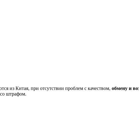
тся из Китая, при отсутствии проблем с качеством,
обмену и во
 со штрафом.