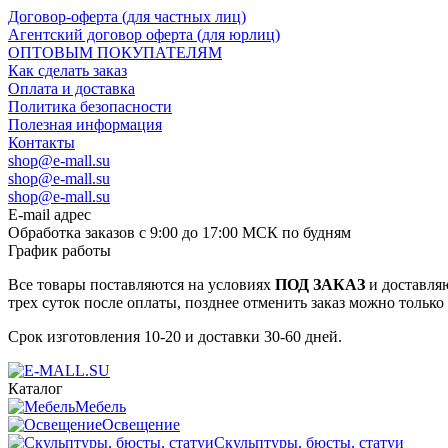
Договор-оферта (для частных лиц)
Агентский договор оферта (для юрлиц)
ОПТОВЫМ ПОКУПАТЕЛЯМ
Как сделать заказ
Оплата и доставка
Политика безопасности
Полезная информация
Контакты
shop@e-mall.su
shop@e-mall.su
shop@e-mall.su
E-mail адрес
Обработка заказов с 9:00 до 17:00 МСК по будням
График работы
Все товары поставляются на условиях
ПОД ЗАКАЗ
и доставляю
трех суток после оплаты, позднее отменить заказ можно только
Срок изготовления 10-20 и доставки 30-60 дней.
Каталог
Мебель
Освещение
Скульптуры, бюсты, статуи