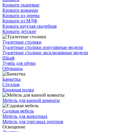
Кровати тканевые
Кровати кожаные
Кровати из дерева
Кровати из МДФ
Кровать круглая свадебная
Кровати детские
Туалетные столики
Туалетные столики популярные модели
Туалетные столики эксклюзивные модели
Шкаф
Тумба для обуви
Обувница
Банкетка
Стеллаж
Книжная полка
Мебель для ванной комнаты
Садовая мебель
Мебель для животных
Мебель для торговых центров
Освещение