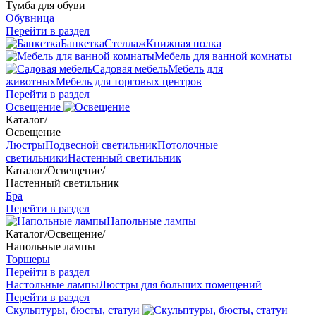
Тумба для обуви
Обувница
Перейти в раздел
Банкетка
Стеллаж
Книжная полка
Мебель для ванной комнаты
Садовая мебель
Мебель для
животных
Мебель для торговых центров
Перейти в раздел
Освещение
Каталог
/
Освещение
Люстры
Подвесной светильник
Потолочные
светильники
Настенный светильник
Каталог
/
Освещение
/
Настенный светильник
Бра
Перейти в раздел
Напольные лампы
Каталог
/
Освещение
/
Напольные лампы
Торшеры
Перейти в раздел
Настольные лампы
Люстры для больших помещений
Перейти в раздел
Скульптуры, бюсты, статуи