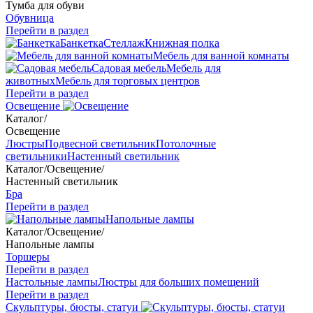
Тумба для обуви
Обувница
Перейти в раздел
Банкетка
Стеллаж
Книжная полка
Мебель для ванной комнаты
Садовая мебель
Мебель для
животных
Мебель для торговых центров
Перейти в раздел
Освещение
Каталог
/
Освещение
Люстры
Подвесной светильник
Потолочные
светильники
Настенный светильник
Каталог
/
Освещение
/
Настенный светильник
Бра
Перейти в раздел
Напольные лампы
Каталог
/
Освещение
/
Напольные лампы
Торшеры
Перейти в раздел
Настольные лампы
Люстры для больших помещений
Перейти в раздел
Скульптуры, бюсты, статуи