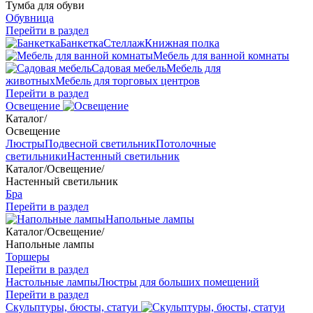
Тумба для обуви
Обувница
Перейти в раздел
Банкетка
Стеллаж
Книжная полка
Мебель для ванной комнаты
Садовая мебель
Мебель для
животных
Мебель для торговых центров
Перейти в раздел
Освещение
Каталог
/
Освещение
Люстры
Подвесной светильник
Потолочные
светильники
Настенный светильник
Каталог
/
Освещение
/
Настенный светильник
Бра
Перейти в раздел
Напольные лампы
Каталог
/
Освещение
/
Напольные лампы
Торшеры
Перейти в раздел
Настольные лампы
Люстры для больших помещений
Перейти в раздел
Скульптуры, бюсты, статуи