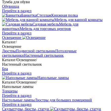
Тумба для обуви
Обувница
Перейти в раздел
Банкетка
Стеллаж
Книжная полка
Мебель для ванной комнаты
Садовая мебель
Мебель для
животных
Мебель для торговых центров
Перейти в раздел
Освещение
Каталог
/
Освещение
Люстры
Подвесной светильник
Потолочные
светильники
Настенный светильник
Каталог
/
Освещение
/
Настенный светильник
Бра
Перейти в раздел
Напольные лампы
Каталог
/
Освещение
/
Напольные лампы
Торшеры
Перейти в раздел
Настольные лампы
Люстры для больших помещений
Перейти в раздел
Скульптуры, бюсты, статуи