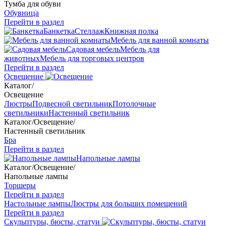
Тумба для обуви
Обувница
Перейти в раздел
Банкетка
Стеллаж
Книжная полка
Мебель для ванной комнаты
Садовая мебель
Мебель для
животных
Мебель для торговых центров
Перейти в раздел
Освещение
Каталог
/
Освещение
Люстры
Подвесной светильник
Потолочные
светильники
Настенный светильник
Каталог
/
Освещение
/
Настенный светильник
Бра
Перейти в раздел
Напольные лампы
Каталог
/
Освещение
/
Напольные лампы
Торшеры
Перейти в раздел
Настольные лампы
Люстры для больших помещений
Перейти в раздел
Скульптуры, бюсты, статуи