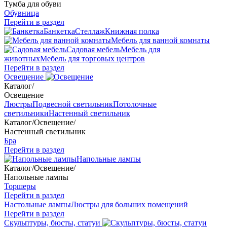
Тумба для обуви
Обувница
Перейти в раздел
Банкетка
Стеллаж
Книжная полка
Мебель для ванной комнаты
Садовая мебель
Мебель для
животных
Мебель для торговых центров
Перейти в раздел
Освещение
Каталог
/
Освещение
Люстры
Подвесной светильник
Потолочные
светильники
Настенный светильник
Каталог
/
Освещение
/
Настенный светильник
Бра
Перейти в раздел
Напольные лампы
Каталог
/
Освещение
/
Напольные лампы
Торшеры
Перейти в раздел
Настольные лампы
Люстры для больших помещений
Перейти в раздел
Скульптуры, бюсты, статуи