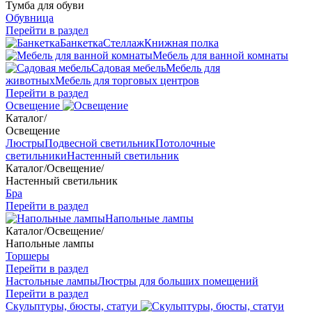
Тумба для обуви
Обувница
Перейти в раздел
Банкетка
Стеллаж
Книжная полка
Мебель для ванной комнаты
Садовая мебель
Мебель для
животных
Мебель для торговых центров
Перейти в раздел
Освещение
Каталог
/
Освещение
Люстры
Подвесной светильник
Потолочные
светильники
Настенный светильник
Каталог
/
Освещение
/
Настенный светильник
Бра
Перейти в раздел
Напольные лампы
Каталог
/
Освещение
/
Напольные лампы
Торшеры
Перейти в раздел
Настольные лампы
Люстры для больших помещений
Перейти в раздел
Скульптуры, бюсты, статуи