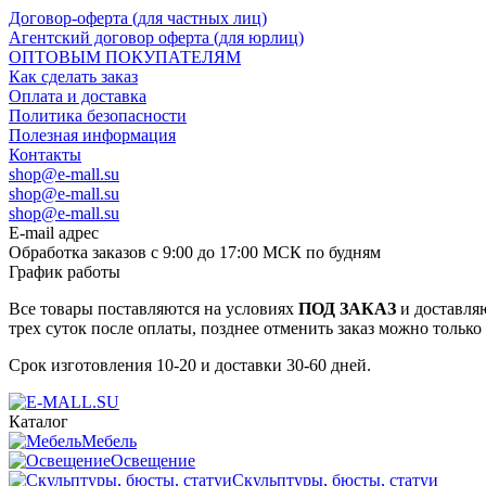
Договор-оферта (для частных лиц)
Агентский договор оферта (для юрлиц)
ОПТОВЫМ ПОКУПАТЕЛЯМ
Как сделать заказ
Оплата и доставка
Политика безопасности
Полезная информация
Контакты
shop@e-mall.su
shop@e-mall.su
shop@e-mall.su
E-mail адрес
Обработка заказов с 9:00 до 17:00 МСК по будням
График работы
Все товары поставляются на условиях
ПОД ЗАКАЗ
и доставляю
трех суток после оплаты, позднее отменить заказ можно только
Срок изготовления 10-20 и доставки 30-60 дней.
Каталог
Мебель
Освещение
Скульптуры, бюсты, статуи