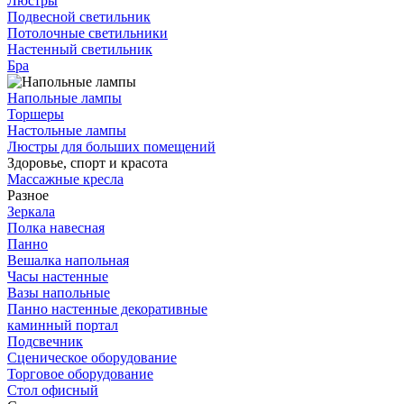
Люстры
Подвесной светильник
Потолочные светильники
Настенный светильник
Бра
Напольные лампы
Торшеры
Настольные лампы
Люстры для больших помещений
Здоровье, спорт и красота
Массажные кресла
Разное
Зеркала
Полка навесная
Панно
Вешалка напольная
Часы настенные
Вазы напольные
Панно настенные декоративные
каминный портал
Подсвечник
Сценическое оборудование
Торговое оборудование
Стол офисный