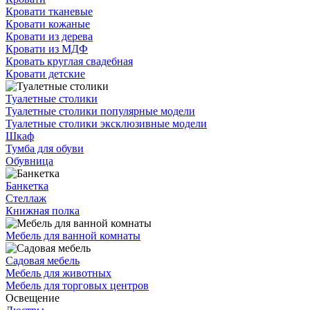
Кровати тканевые
Кровати кожаные
Кровати из дерева
Кровати из МДФ
Кровать круглая свадебная
Кровати детские
Туалетные столики
Туалетные столики популярные модели
Туалетные столики эксклюзивные модели
Шкаф
Тумба для обуви
Обувница
Банкетка
Стеллаж
Книжная полка
Мебель для ванной комнаты
Садовая мебель
Мебель для животных
Мебель для торговых центров
Освещение