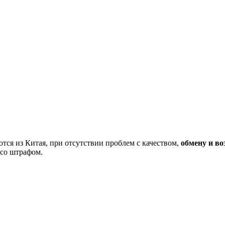
тся из Китая, при отсутствии проблем с качеством,
обмену и во
 со штрафом.