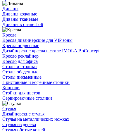
Диваны
Диваны кожаные
Диваны тканевые
Диваны в стиле Loft
Кресла
Кресла дизайнерские для VIP зоны
Кресла подвесные
Дизайнерские кресла в стиле IMOLA BoConcept
Кресло реклайнер
Кресло для офиса
Столы и столики
Столы обеденные
Столы письменные
Приставные и кофейные столики
Консоли
Стойки для цветов
Сервировочные столики
Стулья
Дизайнерские стулья
Стулья на металлических ножках
Стулья из дерева
Стулья обитые кожей