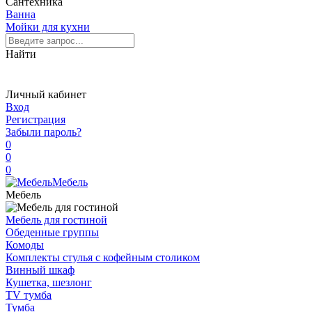
Сантехника
Ванна
Мойки для кухни
Найти
Личный кабинет
Вход
Регистрация
Забыли пароль?
0
0
0
Мебель
Мебель
Мебель для гостиной
Обеденные группы
Комоды
Комплекты стулья с кофейным столиком
Винный шкаф
Кушетка, шезлонг
TV тумба
Тумба