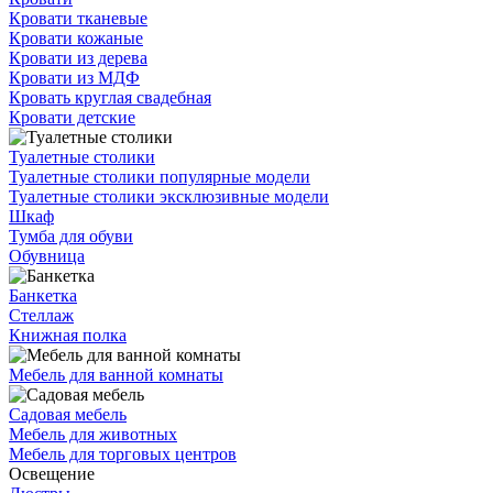
Кровати тканевые
Кровати кожаные
Кровати из дерева
Кровати из МДФ
Кровать круглая свадебная
Кровати детские
Туалетные столики
Туалетные столики популярные модели
Туалетные столики эксклюзивные модели
Шкаф
Тумба для обуви
Обувница
Банкетка
Стеллаж
Книжная полка
Мебель для ванной комнаты
Садовая мебель
Мебель для животных
Мебель для торговых центров
Освещение