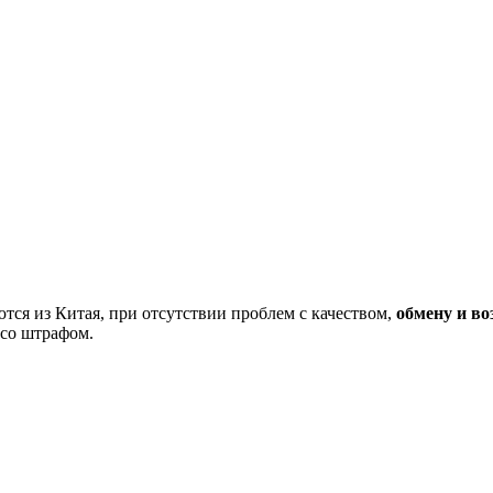
тся из Китая, при отсутствии проблем с качеством,
обмену и во
 со штрафом.