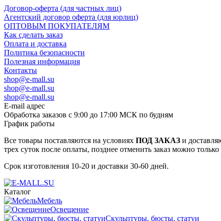
Договор-оферта (для частных лиц)
Агентский договор оферта (для юрлиц)
ОПТОВЫМ ПОКУПАТЕЛЯМ
Как сделать заказ
Оплата и доставка
Политика безопасности
Полезная информация
Контакты
shop@e-mall.su
shop@e-mall.su
shop@e-mall.su
E-mail адрес
Обработка заказов с 9:00 до 17:00 МСК по будням
График работы
Все товары поставляются на условиях
ПОД ЗАКАЗ
и доставляю
трех суток после оплаты, позднее отменить заказ можно только
Срок изготовления 10-20 и доставки 30-60 дней.
Каталог
Мебель
Освещение
Скульптуры, бюсты, статуи