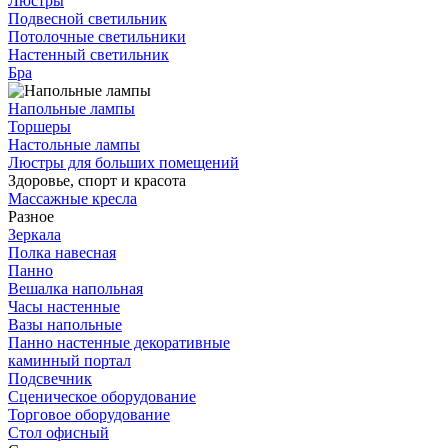
Люстры
Подвесной светильник
Потолочные светильники
Настенный светильник
Бра
Напольные лампы
Торшеры
Настольные лампы
Люстры для больших помещений
Здоровье, спорт и красота
Массажные кресла
Разное
Зеркала
Полка навесная
Панно
Вешалка напольная
Часы настенные
Вазы напольные
Панно настенные декоративные
каминный портал
Подсвечник
Сценическое оборудование
Торговое оборудование
Стол офисный