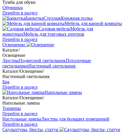
Тумба для обуви
Обувница
Перейти в раздел
Банкетка
Стеллаж
Книжная полка
Мебель для ванной комнаты
Садовая мебель
Мебель для
животных
Мебель для торговых центров
Перейти в раздел
Освещение
Каталог
/
Освещение
Люстры
Подвесной светильник
Потолочные
светильники
Настенный светильник
Каталог
/
Освещение
/
Настенный светильник
Бра
Перейти в раздел
Напольные лампы
Каталог
/
Освещение
/
Напольные лампы
Торшеры
Перейти в раздел
Настольные лампы
Люстры для больших помещений
Перейти в раздел
Скульптуры, бюсты, статуи