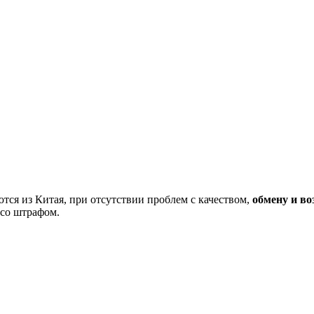
тся из Китая, при отсутствии проблем с качеством,
обмену и во
 со штрафом.