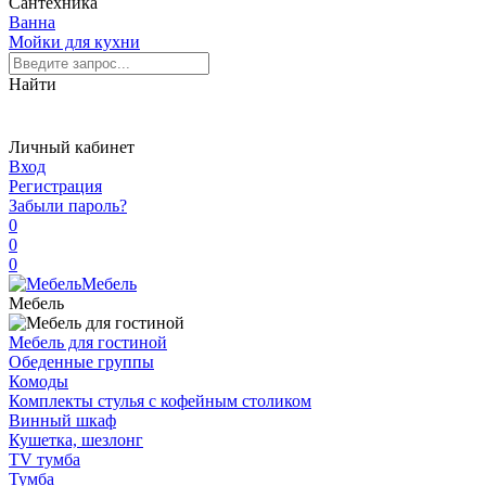
Сантехника
Ванна
Мойки для кухни
Найти
Личный кабинет
Вход
Регистрация
Забыли пароль?
0
0
0
Мебель
Мебель
Мебель для гостиной
Обеденные группы
Комоды
Комплекты стулья с кофейным столиком
Винный шкаф
Кушетка, шезлонг
TV тумба
Тумба