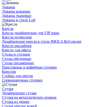
Диваны
Диваны кожаные
Диваны тканевые
Диваны в стиле Loft
Кресла
Кресла дизайнерские для VIP зоны
Кресла подвесные
Дизайнерские кресла в стиле IMOLA BoConcept
Кресло реклайнер
Кресло для офиса
Столы и столики
Столы обеденные
Столы письменные
Приставные и кофейные столики
Консоли
Стойки для цветов
Сервировочные столики
Стулья
Дизайнерские стулья
Стулья на металлических ножках
Стулья из дерева
Стулья обитые кожей