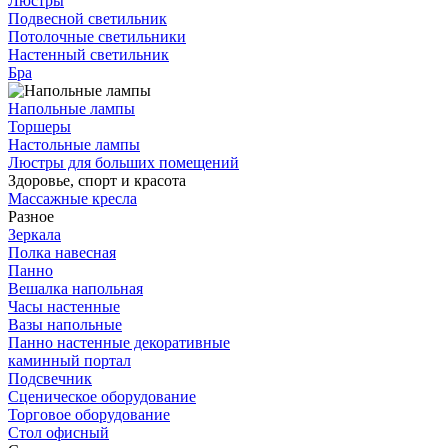
Люстры
Подвесной светильник
Потолочные светильники
Настенный светильник
Бра
Напольные лампы
Торшеры
Настольные лампы
Люстры для больших помещений
Здоровье, спорт и красота
Массажные кресла
Разное
Зеркала
Полка навесная
Панно
Вешалка напольная
Часы настенные
Вазы напольные
Панно настенные декоративные
каминный портал
Подсвечник
Сценическое оборудование
Торговое оборудование
Стол офисный