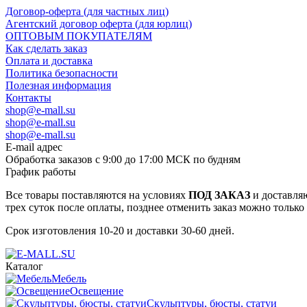
Договор-оферта (для частных лиц)
Агентский договор оферта (для юрлиц)
ОПТОВЫМ ПОКУПАТЕЛЯМ
Как сделать заказ
Оплата и доставка
Политика безопасности
Полезная информация
Контакты
shop@e-mall.su
shop@e-mall.su
shop@e-mall.su
E-mail адрес
Обработка заказов с 9:00 до 17:00 МСК по будням
График работы
Все товары поставляются на условиях
ПОД ЗАКАЗ
и доставляю
трех суток после оплаты, позднее отменить заказ можно только
Срок изготовления 10-20 и доставки 30-60 дней.
Каталог
Мебель
Освещение
Скульптуры, бюсты, статуи