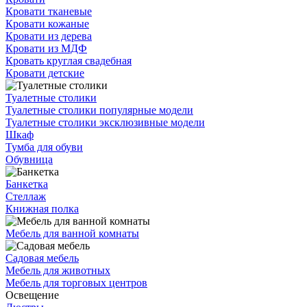
Кровати тканевые
Кровати кожаные
Кровати из дерева
Кровати из МДФ
Кровать круглая свадебная
Кровати детские
Туалетные столики
Туалетные столики популярные модели
Туалетные столики эксклюзивные модели
Шкаф
Тумба для обуви
Обувница
Банкетка
Стеллаж
Книжная полка
Мебель для ванной комнаты
Садовая мебель
Мебель для животных
Мебель для торговых центров
Освещение