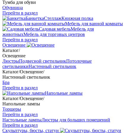
Тумба для обуви
Обувница
Перейти в раздел
Банкетка
Стеллаж
Книжная полка
Мебель для ванной комнаты
Садовая мебель
Мебель для
животных
Мебель для торговых центров
Перейти в раздел
Освещение
Каталог
/
Освещение
Люстры
Подвесной светильник
Потолочные
светильники
Настенный светильник
Каталог
/
Освещение
/
Настенный светильник
Бра
Перейти в раздел
Напольные лампы
Каталог
/
Освещение
/
Напольные лампы
Торшеры
Перейти в раздел
Настольные лампы
Люстры для больших помещений
Перейти в раздел
Скульптуры, бюсты, статуи