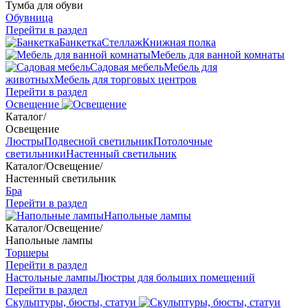
Тумба для обуви
Обувница
Перейти в раздел
Банкетка
Стеллаж
Книжная полка
Мебель для ванной комнаты
Садовая мебель
Мебель для
животных
Мебель для торговых центров
Перейти в раздел
Освещение
Каталог
/
Освещение
Люстры
Подвесной светильник
Потолочные
светильники
Настенный светильник
Каталог
/
Освещение
/
Настенный светильник
Бра
Перейти в раздел
Напольные лампы
Каталог
/
Освещение
/
Напольные лампы
Торшеры
Перейти в раздел
Настольные лампы
Люстры для больших помещений
Перейти в раздел
Скульптуры, бюсты, статуи