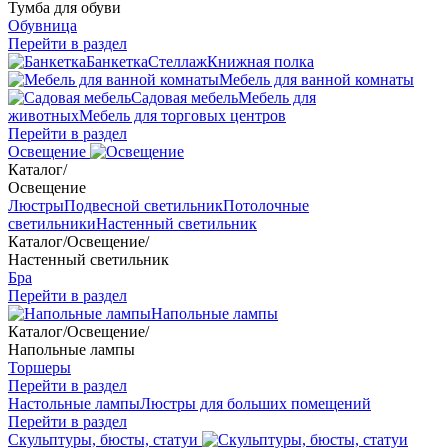
Тумба для обуви
Обувница
Перейти в раздел
Банкетка
Стеллаж
Книжная полка
Мебель для ванной комнаты
Садовая мебель
Мебель для
животных
Мебель для торговых центров
Перейти в раздел
Освещение
Каталог
/
Освещение
Люстры
Подвесной светильник
Потолочные
светильники
Настенный светильник
Каталог
/
Освещение
/
Настенный светильник
Бра
Перейти в раздел
Напольные лампы
Каталог
/
Освещение
/
Напольные лампы
Торшеры
Перейти в раздел
Настольные лампы
Люстры для больших помещений
Перейти в раздел
Скульптуры, бюсты, статуи