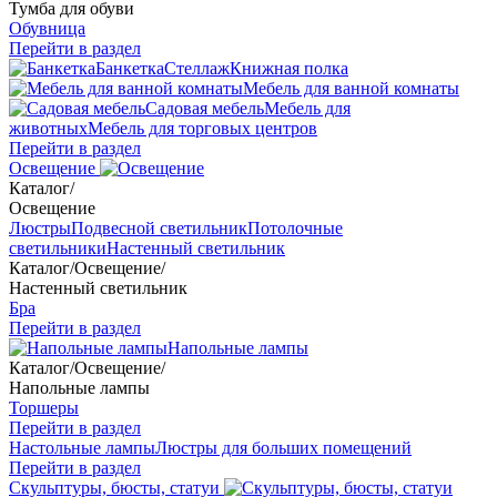
Тумба для обуви
Обувница
Перейти в раздел
Банкетка
Стеллаж
Книжная полка
Мебель для ванной комнаты
Садовая мебель
Мебель для
животных
Мебель для торговых центров
Перейти в раздел
Освещение
Каталог
/
Освещение
Люстры
Подвесной светильник
Потолочные
светильники
Настенный светильник
Каталог
/
Освещение
/
Настенный светильник
Бра
Перейти в раздел
Напольные лампы
Каталог
/
Освещение
/
Напольные лампы
Торшеры
Перейти в раздел
Настольные лампы
Люстры для больших помещений
Перейти в раздел
Скульптуры, бюсты, статуи