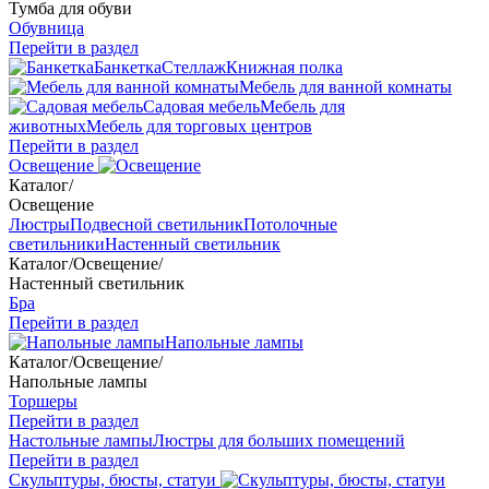
Тумба для обуви
Обувница
Перейти в раздел
Банкетка
Стеллаж
Книжная полка
Мебель для ванной комнаты
Садовая мебель
Мебель для
животных
Мебель для торговых центров
Перейти в раздел
Освещение
Каталог
/
Освещение
Люстры
Подвесной светильник
Потолочные
светильники
Настенный светильник
Каталог
/
Освещение
/
Настенный светильник
Бра
Перейти в раздел
Напольные лампы
Каталог
/
Освещение
/
Напольные лампы
Торшеры
Перейти в раздел
Настольные лампы
Люстры для больших помещений
Перейти в раздел
Скульптуры, бюсты, статуи