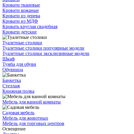
Кровати тканевые
Кровати кожаные
Кровати из дерева
Кровати из МДФ
Кровать круглая свадебная
Кровати детские
Туалетные столики
Туалетные столики популярные модели
Туалетные столики эксклюзивные модели
Шкаф
Тумба для обуви
Обувница
Банкетка
Стеллаж
Книжная полка
Мебель для ванной комнаты
Садовая мебель
Мебель для животных
Мебель для торговых центров
Освещение