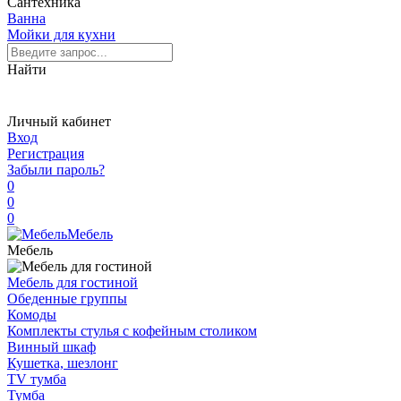
Сантехника
Ванна
Мойки для кухни
Найти
Личный кабинет
Вход
Регистрация
Забыли пароль?
0
0
0
Мебель
Мебель
Мебель для гостиной
Обеденные группы
Комоды
Комплекты стулья с кофейным столиком
Винный шкаф
Кушетка, шезлонг
TV тумба
Тумба