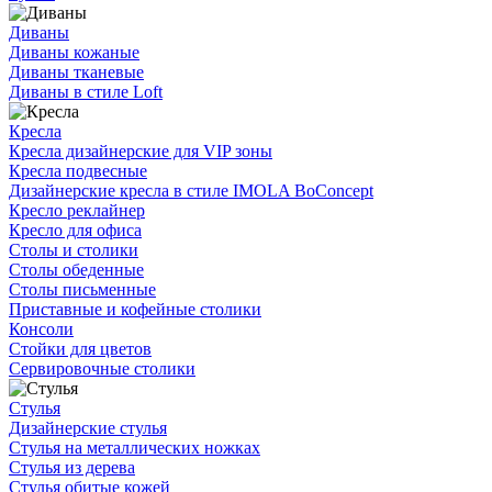
Диваны
Диваны кожаные
Диваны тканевые
Диваны в стиле Loft
Кресла
Кресла дизайнерские для VIP зоны
Кресла подвесные
Дизайнерские кресла в стиле IMOLA BoConcept
Кресло реклайнер
Кресло для офиса
Столы и столики
Столы обеденные
Столы письменные
Приставные и кофейные столики
Консоли
Стойки для цветов
Сервировочные столики
Стулья
Дизайнерские стулья
Стулья на металлических ножках
Стулья из дерева
Стулья обитые кожей