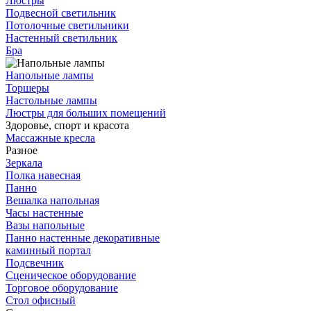
Люстры
Подвесной светильник
Потолочные светильники
Настенный светильник
Бра
Напольные лампы
Торшеры
Настольные лампы
Люстры для больших помещений
Здоровье, спорт и красота
Массажные кресла
Разное
Зеркала
Полка навесная
Панно
Вешалка напольная
Часы настенные
Вазы напольные
Панно настенные декоративные
каминный портал
Подсвечник
Сценическое оборудование
Торговое оборудование
Стол офисный