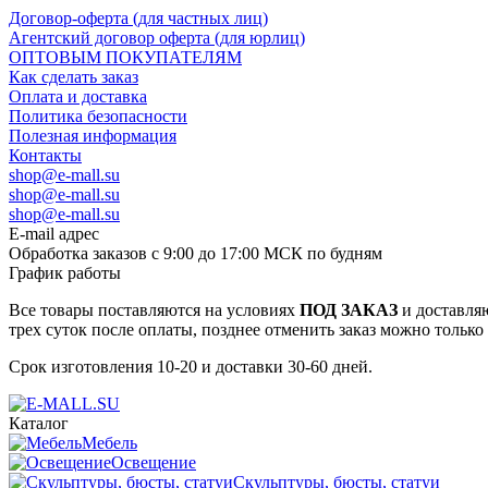
Договор-оферта (для частных лиц)
Агентский договор оферта (для юрлиц)
ОПТОВЫМ ПОКУПАТЕЛЯМ
Как сделать заказ
Оплата и доставка
Политика безопасности
Полезная информация
Контакты
shop@e-mall.su
shop@e-mall.su
shop@e-mall.su
E-mail адрес
Обработка заказов с 9:00 до 17:00 МСК по будням
График работы
Все товары поставляются на условиях
ПОД ЗАКАЗ
и доставляю
трех суток после оплаты, позднее отменить заказ можно только
Срок изготовления 10-20 и доставки 30-60 дней.
Каталог
Мебель
Освещение
Скульптуры, бюсты, статуи