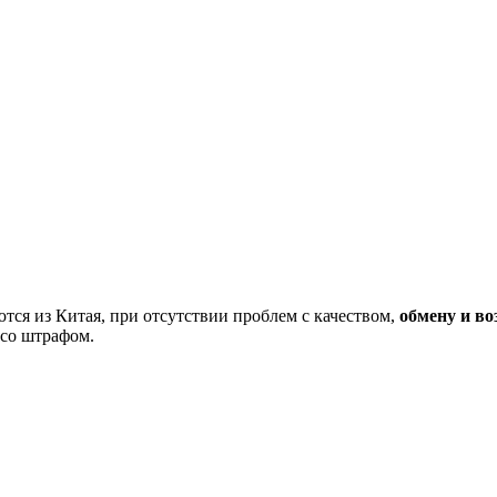
тся из Китая, при отсутствии проблем с качеством,
обмену и во
 со штрафом.