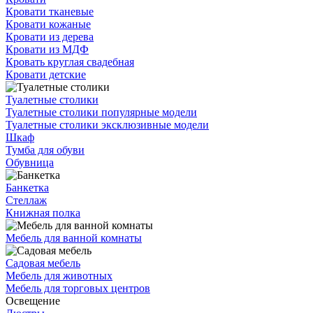
Кровати тканевые
Кровати кожаные
Кровати из дерева
Кровати из МДФ
Кровать круглая свадебная
Кровати детские
Туалетные столики
Туалетные столики популярные модели
Туалетные столики эксклюзивные модели
Шкаф
Тумба для обуви
Обувница
Банкетка
Стеллаж
Книжная полка
Мебель для ванной комнаты
Садовая мебель
Мебель для животных
Мебель для торговых центров
Освещение