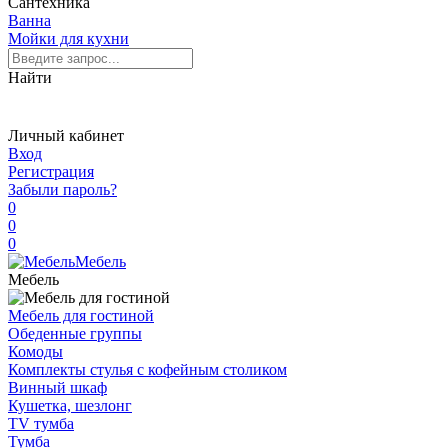
Сантехника
Ванна
Мойки для кухни
Найти
Личный кабинет
Вход
Регистрация
Забыли пароль?
0
0
0
Мебель
Мебель
Мебель для гостиной
Обеденные группы
Комоды
Комплекты стулья с кофейным столиком
Винный шкаф
Кушетка, шезлонг
TV тумба
Тумба