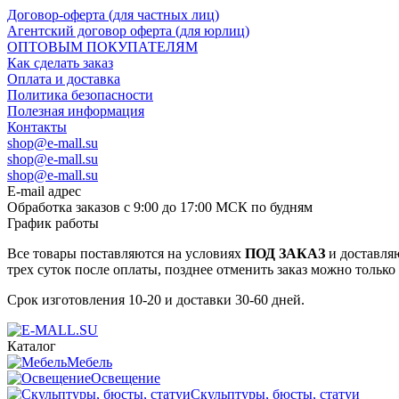
Договор-оферта (для частных лиц)
Агентский договор оферта (для юрлиц)
ОПТОВЫМ ПОКУПАТЕЛЯМ
Как сделать заказ
Оплата и доставка
Политика безопасности
Полезная информация
Контакты
shop@e-mall.su
shop@e-mall.su
shop@e-mall.su
E-mail адрес
Обработка заказов с 9:00 до 17:00 МСК по будням
График работы
Все товары поставляются на условиях
ПОД ЗАКАЗ
и доставляю
трех суток после оплаты, позднее отменить заказ можно только
Срок изготовления 10-20 и доставки 30-60 дней.
Каталог
Мебель
Освещение
Скульптуры, бюсты, статуи