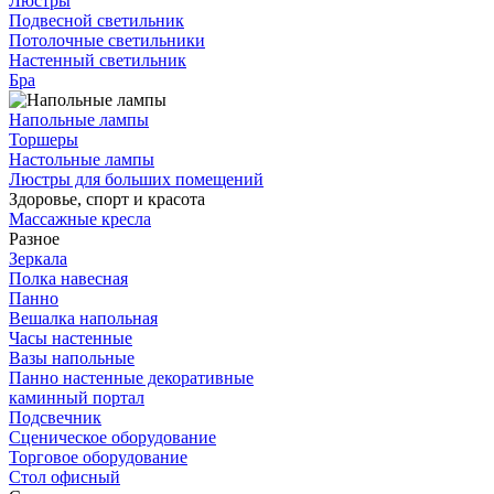
Люстры
Подвесной светильник
Потолочные светильники
Настенный светильник
Бра
Напольные лампы
Торшеры
Настольные лампы
Люстры для больших помещений
Здоровье, спорт и красота
Массажные кресла
Разное
Зеркала
Полка навесная
Панно
Вешалка напольная
Часы настенные
Вазы напольные
Панно настенные декоративные
каминный портал
Подсвечник
Сценическое оборудование
Торговое оборудование
Стол офисный