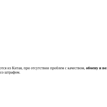
тся из Китая, при отсутствии проблем с качеством,
обмену и во
 со штрафом.