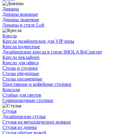
Диваны
Диваны кожаные
Диваны тканевые
Диваны в стиле Loft
Кресла
Кресла дизайнерские для VIP зоны
Кресла подвесные
Дизайнерские кресла в стиле IMOLA BoConcept
Кресло реклайнер
Кресло для офиса
Столы и столики
Столы обеденные
Столы письменные
Приставные и кофейные столики
Консоли
Стойки для цветов
Сервировочные столики
Стулья
Дизайнерские стулья
Стулья на металлических ножках
Стулья из дерева
Стулья обитые кожей