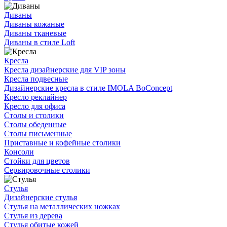
Диваны
Диваны кожаные
Диваны тканевые
Диваны в стиле Loft
Кресла
Кресла дизайнерские для VIP зоны
Кресла подвесные
Дизайнерские кресла в стиле IMOLA BoConcept
Кресло реклайнер
Кресло для офиса
Столы и столики
Столы обеденные
Столы письменные
Приставные и кофейные столики
Консоли
Стойки для цветов
Сервировочные столики
Стулья
Дизайнерские стулья
Стулья на металлических ножках
Стулья из дерева
Стулья обитые кожей