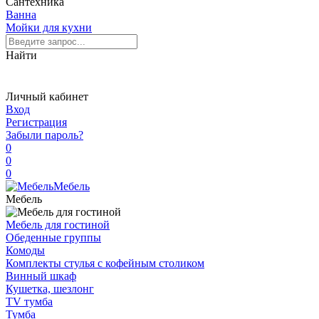
Сантехника
Ванна
Мойки для кухни
Найти
Личный кабинет
Вход
Регистрация
Забыли пароль?
0
0
0
Мебель
Мебель
Мебель для гостиной
Обеденные группы
Комоды
Комплекты стулья с кофейным столиком
Винный шкаф
Кушетка, шезлонг
TV тумба
Тумба