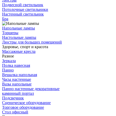
Люстры
Подвесной светильник
Потолочные светильники
Настенный светильник
Бра
Напольные лампы
Торшеры
Настольные лампы
Люстры для больших помещений
Здоровье, спорт и красота
Массажные кресла
Разное
Зеркала
Полка навесная
Панно
Вешалка напольная
Часы настенные
Вазы напольные
Панно настенные декоративные
каминный портал
Подсвечник
Сценическое оборудование
Торговое оборудование
Стол офисный