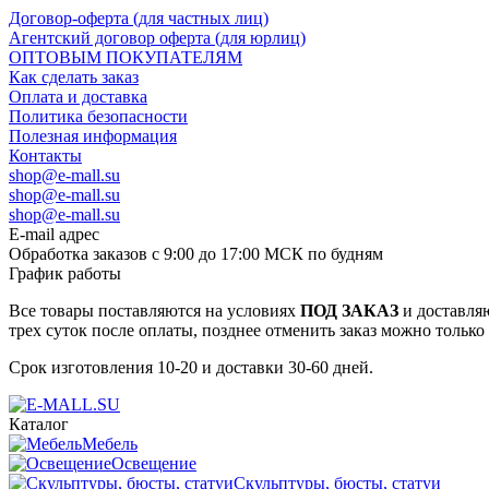
Договор-оферта (для частных лиц)
Агентский договор оферта (для юрлиц)
ОПТОВЫМ ПОКУПАТЕЛЯМ
Как сделать заказ
Оплата и доставка
Политика безопасности
Полезная информация
Контакты
shop@e-mall.su
shop@e-mall.su
shop@e-mall.su
E-mail адрес
Обработка заказов с 9:00 до 17:00 МСК по будням
График работы
Все товары поставляются на условиях
ПОД ЗАКАЗ
и доставляю
трех суток после оплаты, позднее отменить заказ можно только
Срок изготовления 10-20 и доставки 30-60 дней.
Каталог
Мебель
Освещение
Скульптуры, бюсты, статуи