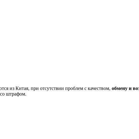
тся из Китая, при отсутствии проблем с качеством,
обмену и во
 со штрафом.