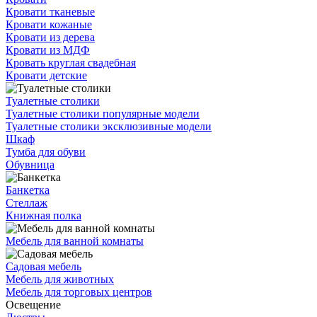
Кровати тканевые
Кровати кожаные
Кровати из дерева
Кровати из МДФ
Кровать круглая свадебная
Кровати детские
Туалетные столики
Туалетные столики популярные модели
Туалетные столики эксклюзивные модели
Шкаф
Тумба для обуви
Обувница
Банкетка
Стеллаж
Книжная полка
Мебель для ванной комнаты
Садовая мебель
Мебель для животных
Мебель для торговых центров
Освещение