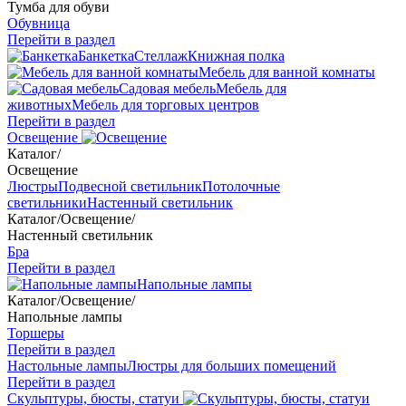
Тумба для обуви
Обувница
Перейти в раздел
Банкетка
Стеллаж
Книжная полка
Мебель для ванной комнаты
Садовая мебель
Мебель для
животных
Мебель для торговых центров
Перейти в раздел
Освещение
Каталог
/
Освещение
Люстры
Подвесной светильник
Потолочные
светильники
Настенный светильник
Каталог
/
Освещение
/
Настенный светильник
Бра
Перейти в раздел
Напольные лампы
Каталог
/
Освещение
/
Напольные лампы
Торшеры
Перейти в раздел
Настольные лампы
Люстры для больших помещений
Перейти в раздел
Скульптуры, бюсты, статуи