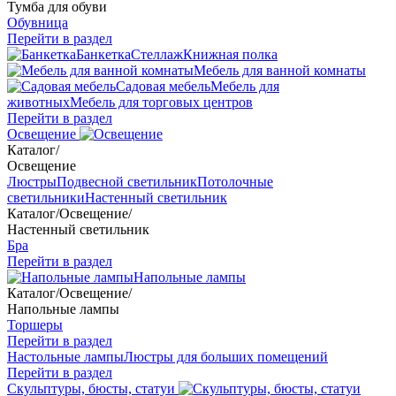
Тумба для обуви
Обувница
Перейти в раздел
Банкетка
Стеллаж
Книжная полка
Мебель для ванной комнаты
Садовая мебель
Мебель для
животных
Мебель для торговых центров
Перейти в раздел
Освещение
Каталог
/
Освещение
Люстры
Подвесной светильник
Потолочные
светильники
Настенный светильник
Каталог
/
Освещение
/
Настенный светильник
Бра
Перейти в раздел
Напольные лампы
Каталог
/
Освещение
/
Напольные лампы
Торшеры
Перейти в раздел
Настольные лампы
Люстры для больших помещений
Перейти в раздел
Скульптуры, бюсты, статуи