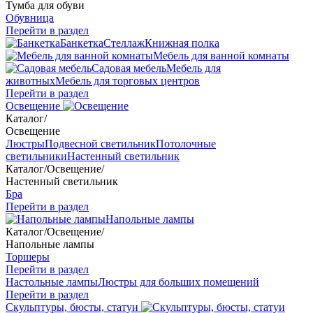
Тумба для обуви
Обувница
Перейти в раздел
Банкетка
Стеллаж
Книжная полка
Мебель для ванной комнаты
Садовая мебель
Мебель для
животных
Мебель для торговых центров
Перейти в раздел
Освещение
Каталог
/
Освещение
Люстры
Подвесной светильник
Потолочные
светильники
Настенный светильник
Каталог
/
Освещение
/
Настенный светильник
Бра
Перейти в раздел
Напольные лампы
Каталог
/
Освещение
/
Напольные лампы
Торшеры
Перейти в раздел
Настольные лампы
Люстры для больших помещений
Перейти в раздел
Скульптуры, бюсты, статуи