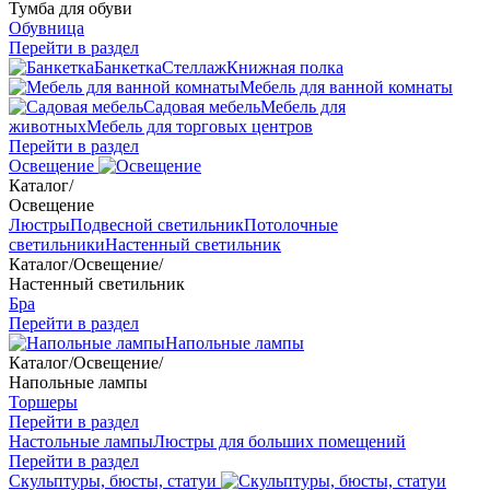
Тумба для обуви
Обувница
Перейти в раздел
Банкетка
Стеллаж
Книжная полка
Мебель для ванной комнаты
Садовая мебель
Мебель для
животных
Мебель для торговых центров
Перейти в раздел
Освещение
Каталог
/
Освещение
Люстры
Подвесной светильник
Потолочные
светильники
Настенный светильник
Каталог
/
Освещение
/
Настенный светильник
Бра
Перейти в раздел
Напольные лампы
Каталог
/
Освещение
/
Напольные лампы
Торшеры
Перейти в раздел
Настольные лампы
Люстры для больших помещений
Перейти в раздел
Скульптуры, бюсты, статуи