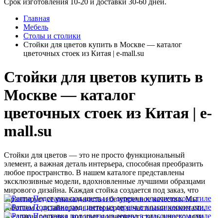
Срок изготовления 10-20 и доставки 30-60 дней.
Главная
Мебель
Столы и столики
Стойки для цветов купить в Москве — каталог
цветочных стоек из Китая | e-mall.su
Стойки для цветов купить в
Москве — каталог
цветочных стоек из Китая | e-
mall.su
Стойки для цветов — это не просто функциональный
элемент, а важная деталь интерьера, способная преобразить
любое пространство. В нашем каталоге представлены
эксклюзивные модели, вдохновленные лучшими образцами
мирового дизайна. Каждая стойка создается под заказ, что
гарантирует ее уникальность и безупречное качество. Мы
работаем с дизайнерами интерьеров и частными клиентами,
предлагая решения, которые подчеркнут стиль вашего дома