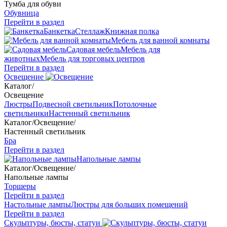
Тумба для обуви
Обувница
Перейти в раздел
Банкетка
Стеллаж
Книжная полка
Мебель для ванной комнаты
Садовая мебель
Мебель для
животных
Мебель для торговых центров
Перейти в раздел
Освещение
Каталог
/
Освещение
Люстры
Подвесной светильник
Потолочные
светильники
Настенный светильник
Каталог
/
Освещение
/
Настенный светильник
Бра
Перейти в раздел
Напольные лампы
Каталог
/
Освещение
/
Напольные лампы
Торшеры
Перейти в раздел
Настольные лампы
Люстры для больших помещений
Перейти в раздел
Скульптуры, бюсты, статуи