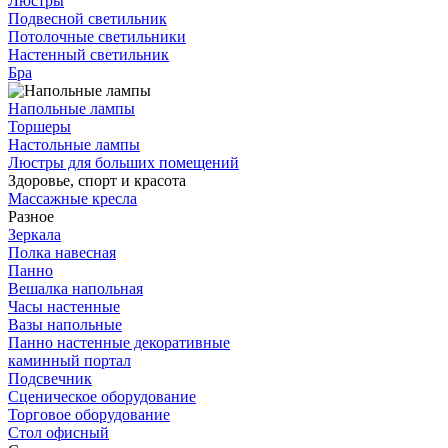
Люстры
Подвесной светильник
Потолочные светильники
Настенный светильник
Бра
Напольные лампы
Торшеры
Настольные лампы
Люстры для больших помещений
Здоровье, спорт и красота
Массажные кресла
Разное
Зеркала
Полка навесная
Панно
Вешалка напольная
Часы настенные
Вазы напольные
Панно настенные декоративные
каминный портал
Подсвечник
Сценическое оборудование
Торговое оборудование
Стол офисный