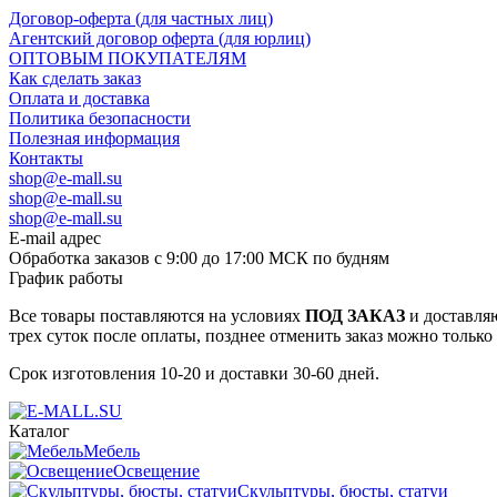
Договор-оферта (для частных лиц)
Агентский договор оферта (для юрлиц)
ОПТОВЫМ ПОКУПАТЕЛЯМ
Как сделать заказ
Оплата и доставка
Политика безопасности
Полезная информация
Контакты
shop@e-mall.su
shop@e-mall.su
shop@e-mall.su
E-mail адрес
Обработка заказов с 9:00 до 17:00 МСК по будням
График работы
Все товары поставляются на условиях
ПОД ЗАКАЗ
и доставляю
трех суток после оплаты, позднее отменить заказ можно только
Срок изготовления 10-20 и доставки 30-60 дней.
Каталог
Мебель
Освещение
Скульптуры, бюсты, статуи