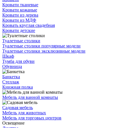
Кровати тканевые
Кровати кожаные
Кровати из дерева
Кровати из МДФ
Кровать круглая свадебная
Кровати детские
Туалетные столики
Туалетные столики популярные модели
Туалетные столики эксклюзивные модели
Шкаф
Тумба для обуви
Обувница
Банкетка
Стеллаж
Книжная полка
Мебель для ванной комнаты
Садовая мебель
Мебель для животных
Мебель для торговых центров
Освещение