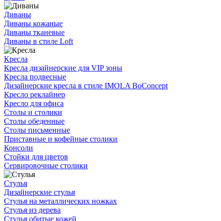
Диваны
Диваны кожаные
Диваны тканевые
Диваны в стиле Loft
Кресла
Кресла дизайнерские для VIP зоны
Кресла подвесные
Дизайнерские кресла в стиле IMOLA BoConcept
Кресло реклайнер
Кресло для офиса
Столы и столики
Столы обеденные
Столы письменные
Приставные и кофейные столики
Консоли
Стойки для цветов
Сервировочные столики
Стулья
Дизайнерские стулья
Стулья на металлических ножках
Стулья из дерева
Стулья обитые кожей