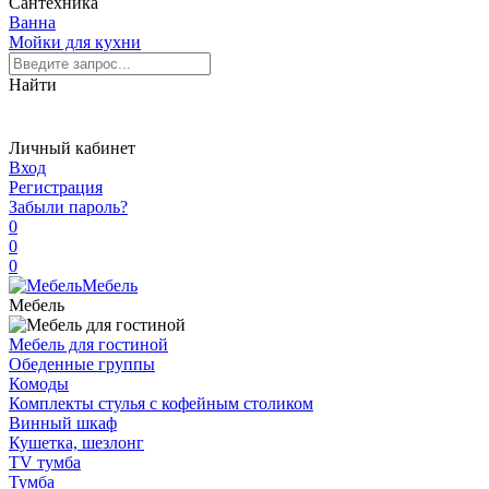
Сантехника
Ванна
Мойки для кухни
Найти
Личный кабинет
Вход
Регистрация
Забыли пароль?
0
0
0
Мебель
Мебель
Мебель для гостиной
Обеденные группы
Комоды
Комплекты стулья с кофейным столиком
Винный шкаф
Кушетка, шезлонг
TV тумба
Тумба