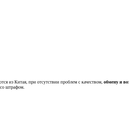
тся из Китая, при отсутствии проблем с качеством,
обмену и во
 со штрафом.