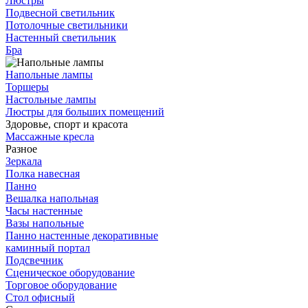
Люстры
Подвесной светильник
Потолочные светильники
Настенный светильник
Бра
Напольные лампы
Торшеры
Настольные лампы
Люстры для больших помещений
Здоровье, спорт и красота
Массажные кресла
Разное
Зеркала
Полка навесная
Панно
Вешалка напольная
Часы настенные
Вазы напольные
Панно настенные декоративные
каминный портал
Подсвечник
Сценическое оборудование
Торговое оборудование
Стол офисный