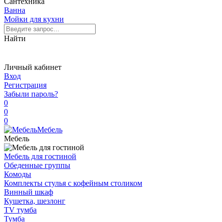
Сантехника
Ванна
Мойки для кухни
Найти
Личный кабинет
Вход
Регистрация
Забыли пароль?
0
0
0
Мебель
Мебель
Мебель для гостиной
Обеденные группы
Комоды
Комплекты стулья с кофейным столиком
Винный шкаф
Кушетка, шезлонг
TV тумба
Тумба