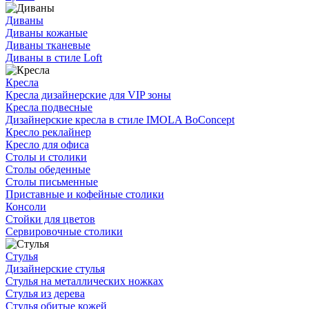
Диваны
Диваны кожаные
Диваны тканевые
Диваны в стиле Loft
Кресла
Кресла дизайнерские для VIP зоны
Кресла подвесные
Дизайнерские кресла в стиле IMOLA BoConcept
Кресло реклайнер
Кресло для офиса
Столы и столики
Столы обеденные
Столы письменные
Приставные и кофейные столики
Консоли
Стойки для цветов
Сервировочные столики
Стулья
Дизайнерские стулья
Стулья на металлических ножках
Стулья из дерева
Стулья обитые кожей