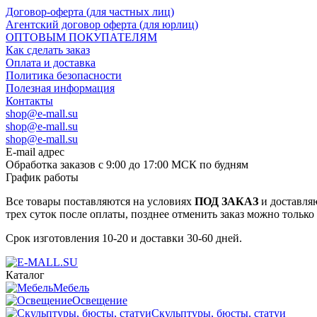
Договор-оферта (для частных лиц)
Агентский договор оферта (для юрлиц)
ОПТОВЫМ ПОКУПАТЕЛЯМ
Как сделать заказ
Оплата и доставка
Политика безопасности
Полезная информация
Контакты
shop@e-mall.su
shop@e-mall.su
shop@e-mall.su
E-mail адрес
Обработка заказов с 9:00 до 17:00 МСК по будням
График работы
Все товары поставляются на условиях
ПОД ЗАКАЗ
и доставляю
трех суток после оплаты, позднее отменить заказ можно только
Срок изготовления 10-20 и доставки 30-60 дней.
Каталог
Мебель
Освещение
Скульптуры, бюсты, статуи