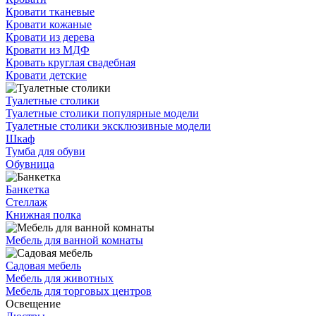
Кровати тканевые
Кровати кожаные
Кровати из дерева
Кровати из МДФ
Кровать круглая свадебная
Кровати детские
Туалетные столики
Туалетные столики популярные модели
Туалетные столики эксклюзивные модели
Шкаф
Тумба для обуви
Обувница
Банкетка
Стеллаж
Книжная полка
Мебель для ванной комнаты
Садовая мебель
Мебель для животных
Мебель для торговых центров
Освещение