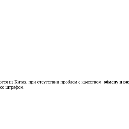
тся из Китая, при отсутствии проблем с качеством,
обмену и во
 со штрафом.