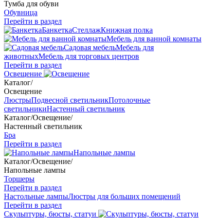
Тумба для обуви
Обувница
Перейти в раздел
Банкетка
Стеллаж
Книжная полка
Мебель для ванной комнаты
Садовая мебель
Мебель для
животных
Мебель для торговых центров
Перейти в раздел
Освещение
Каталог
/
Освещение
Люстры
Подвесной светильник
Потолочные
светильники
Настенный светильник
Каталог
/
Освещение
/
Настенный светильник
Бра
Перейти в раздел
Напольные лампы
Каталог
/
Освещение
/
Напольные лампы
Торшеры
Перейти в раздел
Настольные лампы
Люстры для больших помещений
Перейти в раздел
Скульптуры, бюсты, статуи