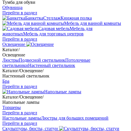
Тумба для обуви
Обувница
Перейти в раздел
Банкетка
Стеллаж
Книжная полка
Мебель для ванной комнаты
Садовая мебель
Мебель для
животных
Мебель для торговых центров
Перейти в раздел
Освещение
Каталог
/
Освещение
Люстры
Подвесной светильник
Потолочные
светильники
Настенный светильник
Каталог
/
Освещение
/
Настенный светильник
Бра
Перейти в раздел
Напольные лампы
Каталог
/
Освещение
/
Напольные лампы
Торшеры
Перейти в раздел
Настольные лампы
Люстры для больших помещений
Перейти в раздел
Скульптуры, бюсты, статуи